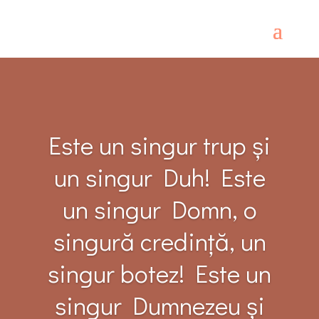
Este un singur trup și
un singur Duh! Este
un singur Domn, o
singură credință, un
singur botez! Este un
singur Dumnezeu și