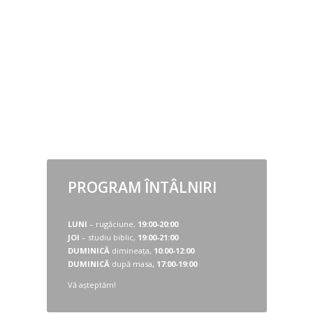
PROGRAM ÎNTÂLNIRI
LUNI
– rugăciune,
19:00-20:00
JOI
– studiu biblic,
19:00-21:00
DUMINICĂ
dimineața,
10:00-12:00
DUMINICĂ
după masa
,
17:00-19:00
Vă așteptăm!