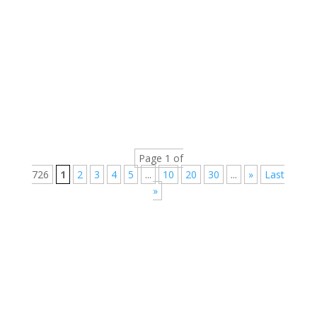
Page 1 of
726
1
2
3
4
5
...
10
20
30
...
»
Last
»