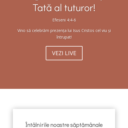
Tată al tuturor!
Efeseni 4:4-6
Vino să celebrăm prezența lui Isus Cristos cel viu și
întrupat!
VEZI LIVE
Întâlnirile noastre săptămânale