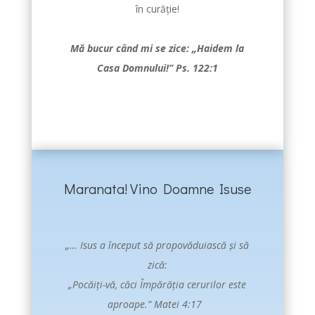
în curăție!
Mă bucur când mi se zice: „Haidem la
Casa Domnului!” Ps. 122:1
Maranata! Vino Doamne Isuse
„… Isus a început să propovăduiască şi să
zică:
„Pocăiţi-vă
, căci Împărăţia cerurilor este
aproape.” Matei 4:17