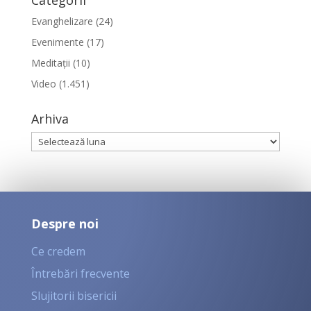
Evanghelizare
(24)
Evenimente
(17)
Meditații
(10)
Video
(1.451)
Arhiva
Arhiva
Despre noi
Ce credem
Întrebări frecvente
Slujitorii bisericii