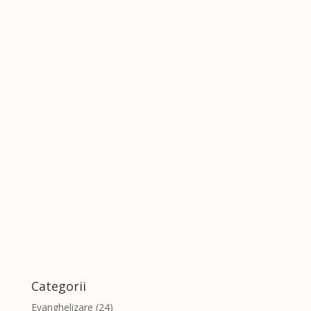
Categorii
Evanghelizare
(24)