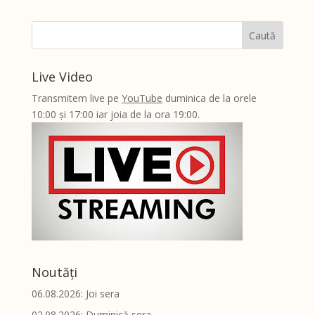
Live Video
Transmitem live pe
YouTube
duminica de la orele
10:00 și 17:00 iar joia de la ora 19:00.
Noutăți
06.08.2026: Joi sera
02.08.2026: Duminică sera