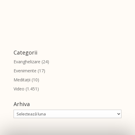
Categorii
Evanghelizare
(24)
Evenimente
(17)
Meditații
(10)
Video
(1.451)
Arhiva
Arhiva